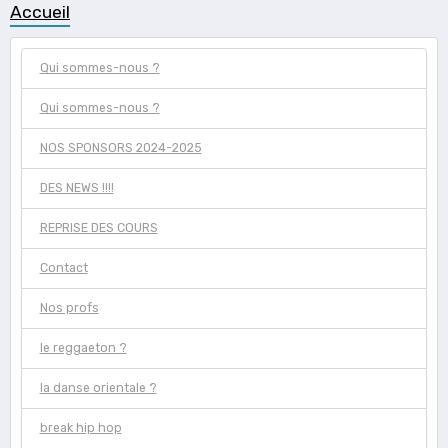
Accueil
Qui sommes-nous ?
Qui sommes-nous ?
NOS SPONSORS 2024-2025
DES NEWS !!!!
REPRISE DES COURS
Contact
Nos profs
le reggaeton ?
la danse orientale ?
break hip hop