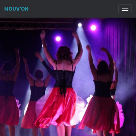
MOUV'ON