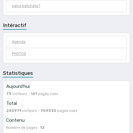
salsa batchata?
Intéractif
Agenda
PHOTOS
Statistiques
Aujourd'hui
73
visiteurs -
161
pages vues
Total
250971
visiteurs -
709530
pages vues
Contenu
Nombre de pages :
12