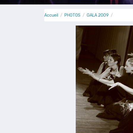
Accueil
PHOTOS
GALA 2009