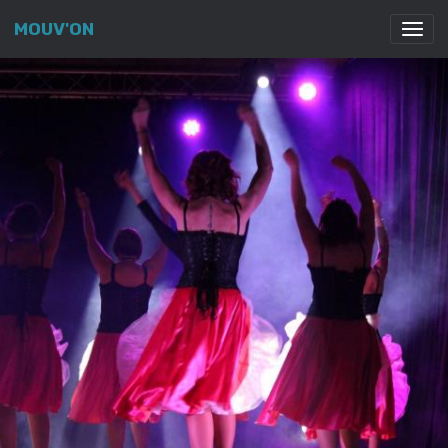
MOUV'ON