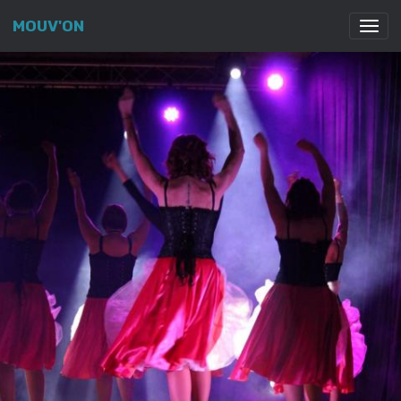
MOUV'ON