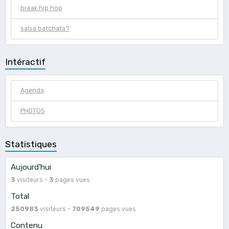
break hip hop
salsa batchata?
Intéractif
Agenda
PHOTOS
Statistiques
Aujourd'hui
3
visiteurs -
3
pages vues
Total
250983
visiteurs -
709549
pages vues
Contenu