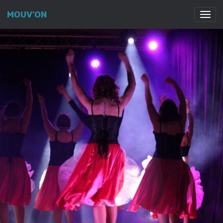
MOUV'ON