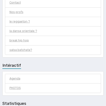
Contact
Nos profs
le reggaeton ?
la danse orientale ?
break hip hop
salsa batchata?
Intéractif
Agenda
PHOTOS
Statistiques