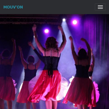
MOUV'ON