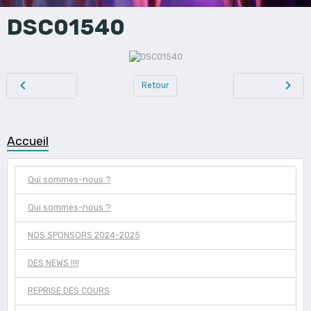
DSC01540
Retour
Accueil
Qui sommes-nous ?
Qui sommes-nous ?
NOS SPONSORS 2024-2025
DES NEWS !!!!
REPRISE DES COURS