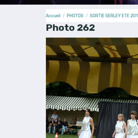
Accueil
PHOTOS
SORTIE SERLEY ETE 201
Photo 262