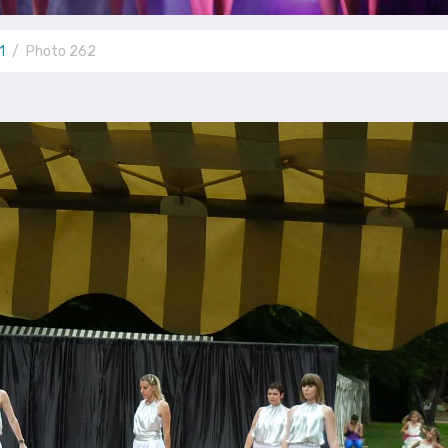
1
Photo 262