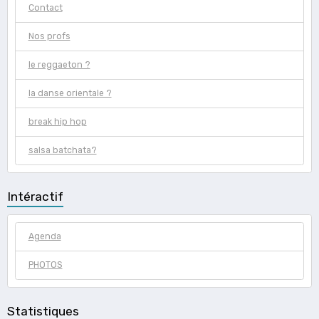
Contact
Nos profs
le reggaeton ?
la danse orientale ?
break hip hop
salsa batchata?
Intéractif
Agenda
PHOTOS
Statistiques