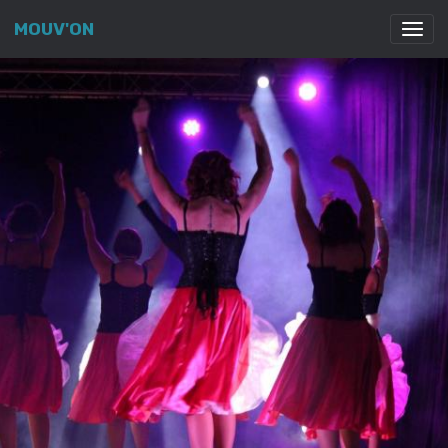
MOUV'ON