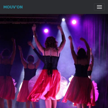
MOUV'ON