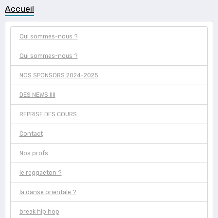
Accueil
Qui sommes-nous ?
Qui sommes-nous ?
NOS SPONSORS 2024-2025
DES NEWS !!!!
REPRISE DES COURS
Contact
Nos profs
le reggaeton ?
la danse orientale ?
break hip hop