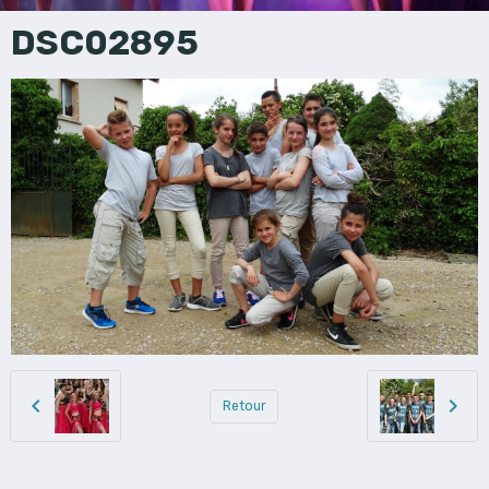
DSC02895
Retour