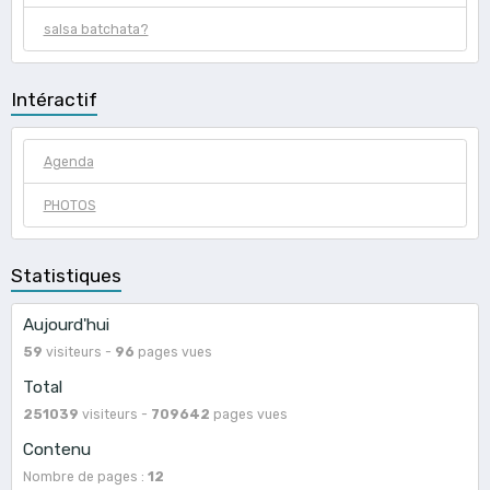
salsa batchata?
Intéractif
Agenda
PHOTOS
Statistiques
Aujourd'hui
59
visiteurs -
96
pages vues
Total
251039
visiteurs -
709642
pages vues
Contenu
Nombre de pages :
12