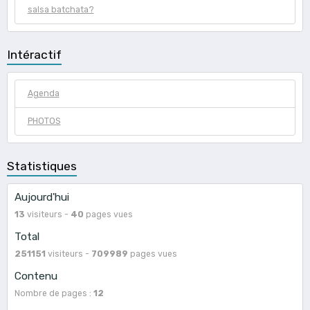
salsa batchata?
Intéractif
Agenda
PHOTOS
Statistiques
Aujourd'hui
13
visiteurs -
40
pages vues
Total
251151
visiteurs -
709989
pages vues
Contenu
Nombre de pages :
12