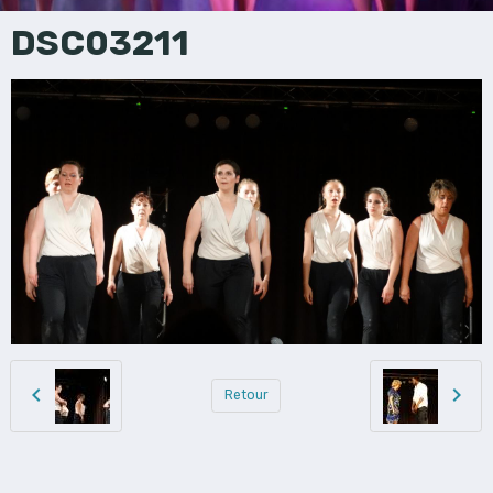
DSC03211
Retour