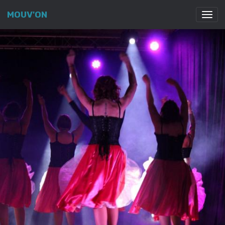
MOUV'ON