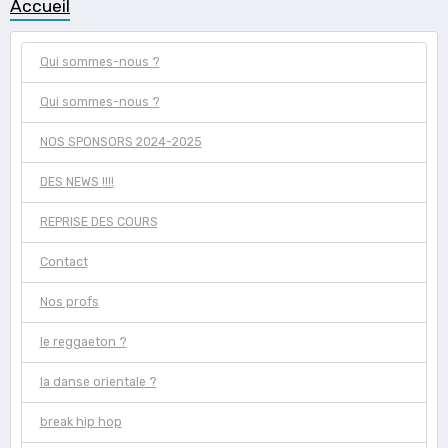
Accueil
Qui sommes-nous ?
Qui sommes-nous ?
NOS SPONSORS 2024-2025
DES NEWS !!!!
REPRISE DES COURS
Contact
Nos profs
le reggaeton ?
la danse orientale ?
break hip hop