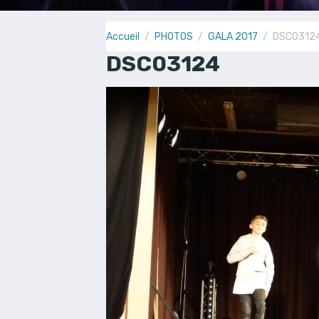
Accueil
PHOTOS
GALA 2017
DSC0312
DSC03124