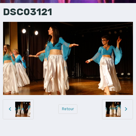
DSC03121
Retour