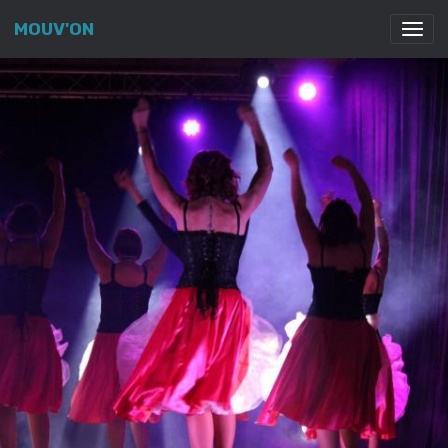
MOUV'ON