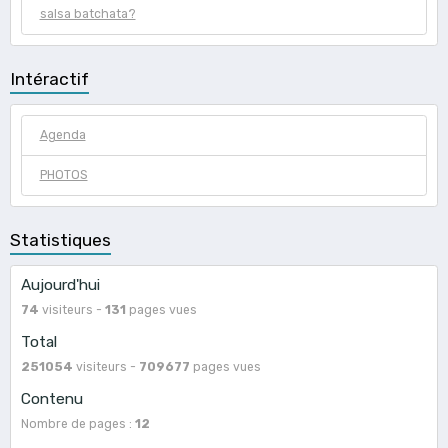
salsa batchata?
Intéractif
Agenda
PHOTOS
Statistiques
Aujourd'hui
74
visiteurs -
131
pages vues
Total
251054
visiteurs -
709677
pages vues
Contenu
Nombre de pages :
12