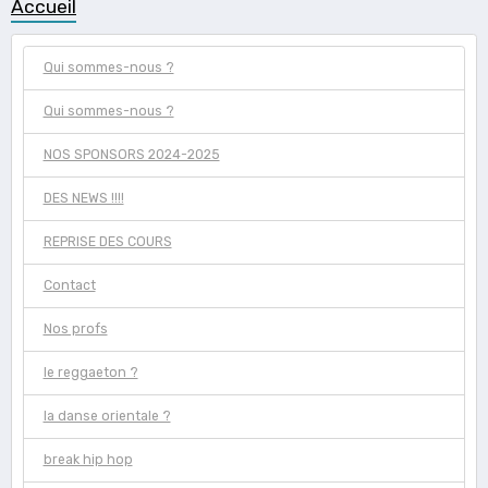
Accueil
Qui sommes-nous ?
Qui sommes-nous ?
NOS SPONSORS 2024-2025
DES NEWS !!!!
REPRISE DES COURS
Contact
Nos profs
le reggaeton ?
la danse orientale ?
break hip hop