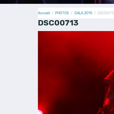
Accueil
PHOTOS
GALA 2015
DSC0071
DSC00713