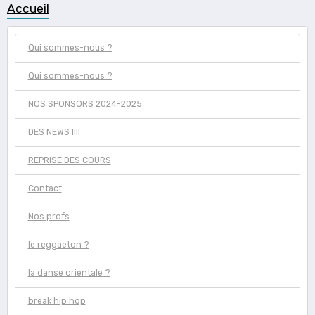
Accueil
Qui sommes-nous ?
Qui sommes-nous ?
NOS SPONSORS 2024-2025
DES NEWS !!!!
REPRISE DES COURS
Contact
Nos profs
le reggaeton ?
la danse orientale ?
break hip hop