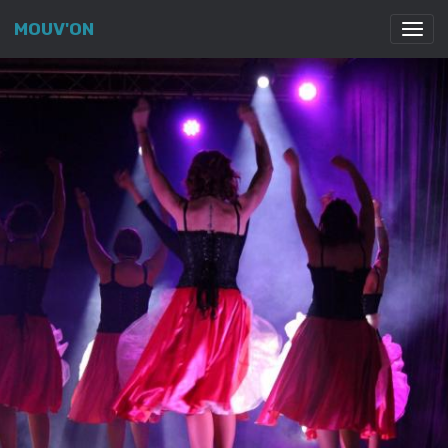
MOUV'ON