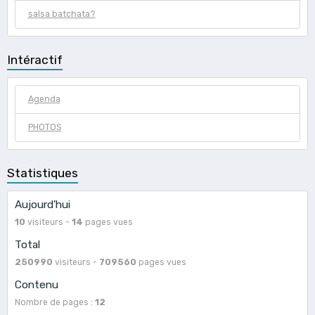
salsa batchata?
Intéractif
Agenda
PHOTOS
Statistiques
Aujourd'hui
10
visiteurs -
14
pages vues
Total
250990
visiteurs -
709560
pages vues
Contenu
Nombre de pages :
12