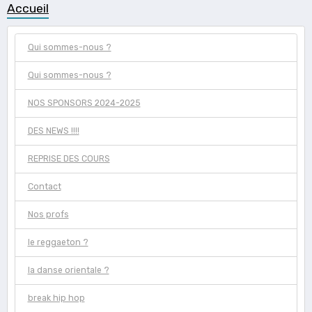
Accueil
Qui sommes-nous ?
Qui sommes-nous ?
NOS SPONSORS 2024-2025
DES NEWS !!!!
REPRISE DES COURS
Contact
Nos profs
le reggaeton ?
la danse orientale ?
break hip hop