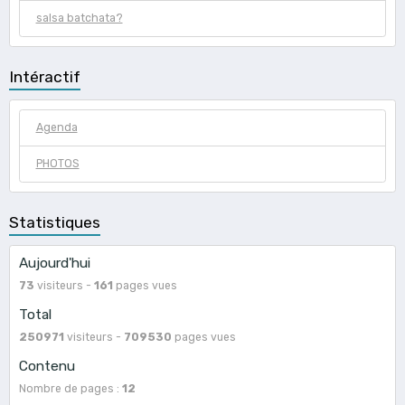
salsa batchata?
Intéractif
Agenda
PHOTOS
Statistiques
Aujourd'hui
73
visiteurs -
161
pages vues
Total
250971
visiteurs -
709530
pages vues
Contenu
Nombre de pages :
12