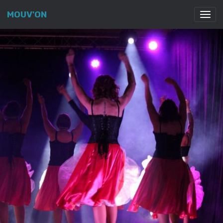
MOUV'ON