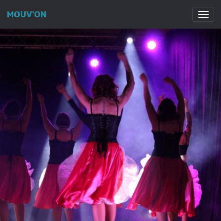
MOUV'ON