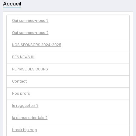
Accueil
Qui sommes-nous ?
Qui sommes-nous ?
NOS SPONSORS 2024-2025
DES NEWS !!!!
REPRISE DES COURS
Contact
Nos profs
le reggaeton ?
la danse orientale ?
break hip hop