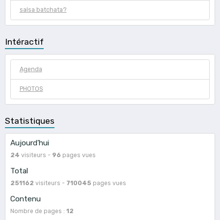
salsa batchata?
Intéractif
Agenda
PHOTOS
Statistiques
Aujourd'hui
24
visiteurs -
96
pages vues
Total
251162
visiteurs -
710045
pages vues
Contenu
Nombre de pages :
12