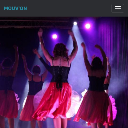
MOUV'ON