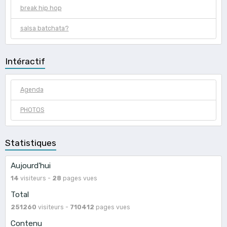
break hip hop
salsa batchata?
Intéractif
Agenda
PHOTOS
Statistiques
Aujourd'hui
14
visiteurs -
28
pages vues
Total
251260
visiteurs -
710412
pages vues
Contenu