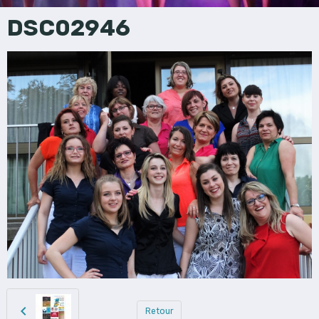
DSC02946
Retour