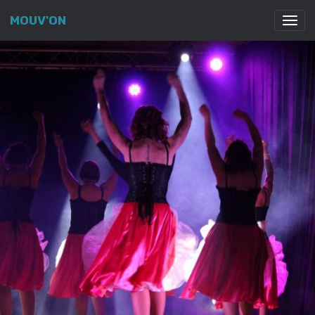
MOUV'ON